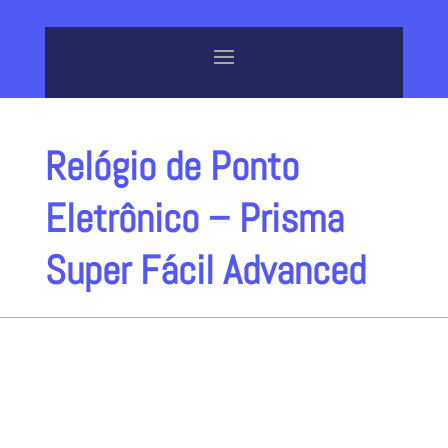
Relógio de Ponto
Eletrônico – Prisma
Super Fácil Advanced