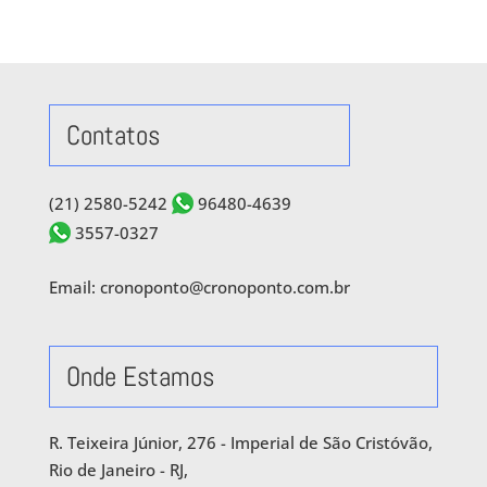
Contatos
(21) 2580-5242
96480-4639
3557-0327
Email: cronoponto@cronoponto.com.br
Onde Estamos
R. Teixeira Júnior, 276 - Imperial de São Cristóvão,
Rio de Janeiro - RJ,