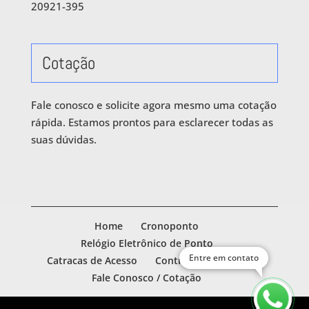
20921-395
Cotação
Fale conosco e solicite agora mesmo uma cotação
rápida. Estamos prontos para esclarecer todas as
suas dúvidas.
Home
Cronoponto
Relógio Eletrônico de Ponto
Entre em contato
Catracas de Acesso
Controle de Acesso
Fale Conosco / Cotação